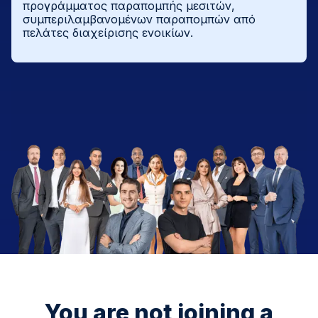
προγράμματος παραπομπής μεσιτών,
συμπεριλαμβανομένων παραπομπών από
πελάτες διαχείρισης ενοικίων.
You are not joining a