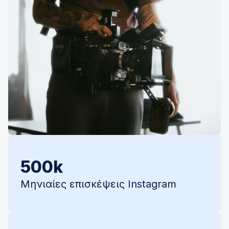
500k
Μηνιαίες επισκέψεις Instagram