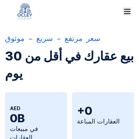
سعر مرتفع — سريع — موثوق
بيع عقارك في أقل من 30
يوم
+
0
AED
0
B
العقارات المباعة
في مبيعات
العقارات