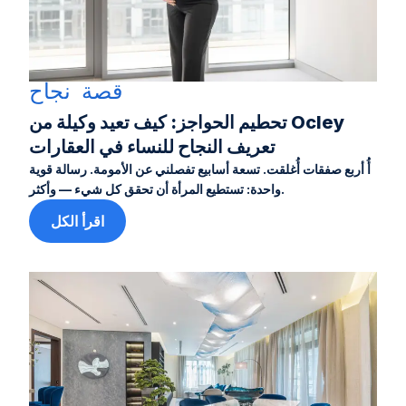
قصة نجاح
تحطيم الحواجز: كيف تعيد وكيلة من Ocley
تعريف النجاح للنساء في العقارات
أُ أربع صفقات أُغلقت. تسعة أسابيع تفصلني عن الأمومة. رسالة قوية
واحدة: تستطيع المرأة أن تحقق كل شيء — وأكثر.
اقرأ الكل