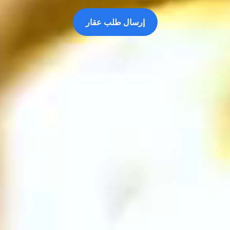
إرسال طلب عقار