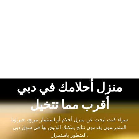
منزل أحلامك في دبي
أقرب مما تتخيل
سواء كنت تبحث عن منزل أحلام أو استثمار مربح، خبراؤنا
المتمرسون يقدمون نتائج يمكنك الوثوق بها في سوق دبي
المتطور باستمرار.